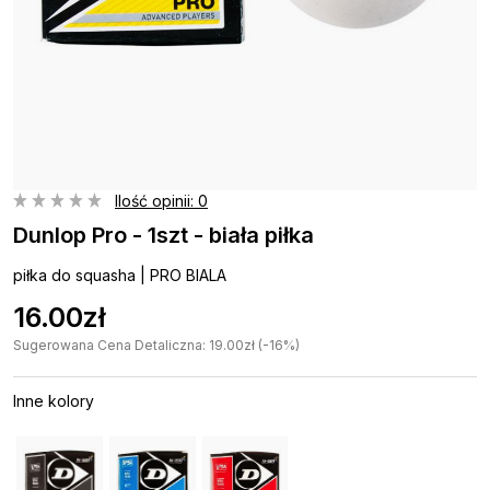
Ilość opinii: 0
Dunlop Pro - 1szt - biała piłka
piłka do squasha | PRO BIALA
16.00zł
Sugerowana Cena Detaliczna: 19.00zł (-16%)
Inne kolory