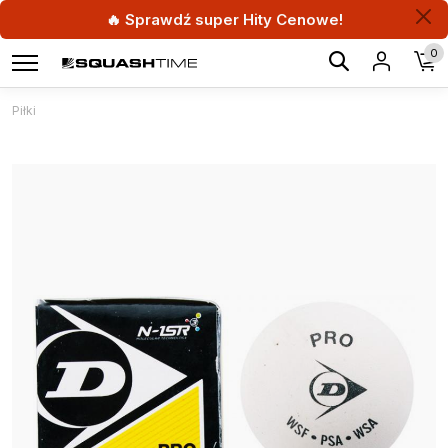
🔥 Sprawdź super Hity Cenowe!
0
Piłki