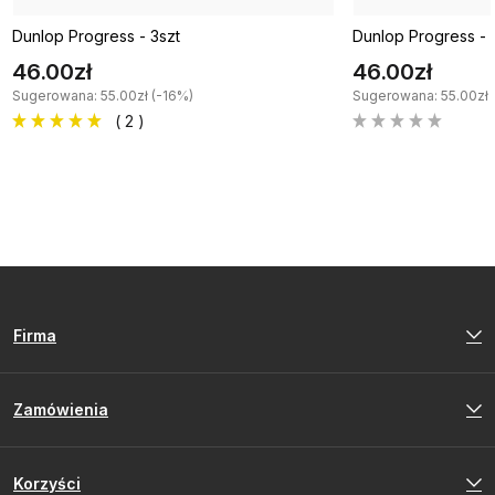
Dunlop Progress - 3szt
Dunlop Progress - 3 
46.00zł
46.00zł
Sugerowana: 55.00zł (-16%)
Sugerowana: 55.00zł 
( 2 )
Firma
Zamówienia
Korzyści