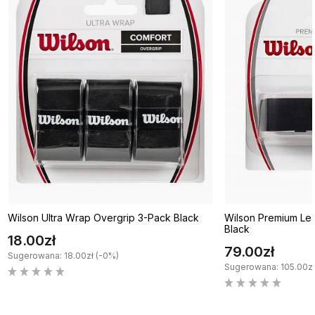
Wilson Ultra Wrap Overgrip 3-Pack Black
Wilson Premium Le
Black
18.00zł
79.00zł
Sugerowana: 18.00zł (-0%)
Sugerowana: 105.00zł