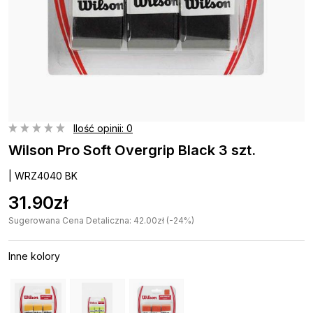
Ilość opinii: 0
Wilson Pro Soft Overgrip Black 3 szt.
| WRZ4040 BK
31.90zł
Sugerowana Cena Detaliczna: 42.00zł (-24%)
Inne kolory