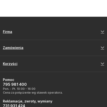
Firma
Zamówienia
Korzyści
Pomoc
795 981 400
Pon. - Pt. 10:00 - 16:00
Cena za połączenie wg stawek operatora.
Reklamacje, zwroty, wymiany
731 931 424